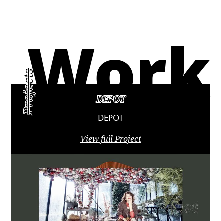
Work
Projects
DEPOT
DEPOT
View full Project