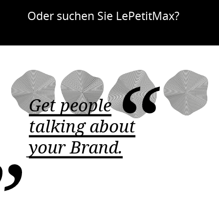
Oder suchen Sie LePetitMax?
Get people
talking about
your Brand.