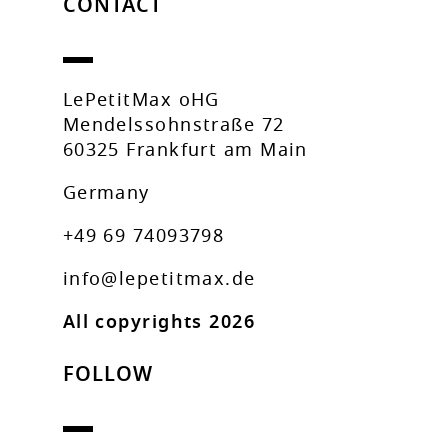
CONTACT
LePetitMax oHG
Mendelssohnstraße 72
60325 Frankfurt am Main
Germany
+49 69 74093798
info@lepetitmax.de
All copyrights 2026
FOLLOW