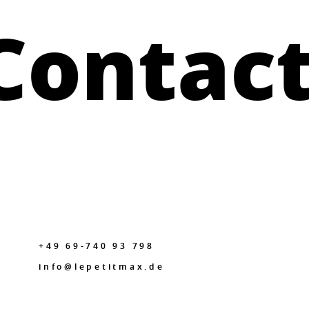
Contac
+49 69-740 93 798
info@lepetitmax.de