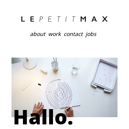
about
work
contact
jobs
Hallo.