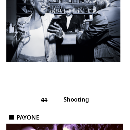
Shooting
01
PAYONE