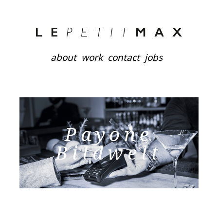
about
work
contact
jobs
Payone
Bildwelt