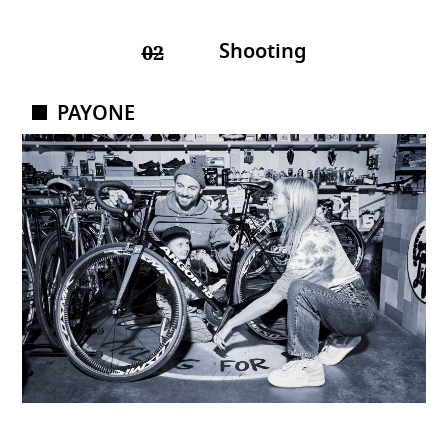
Shooting
02
PAYONE