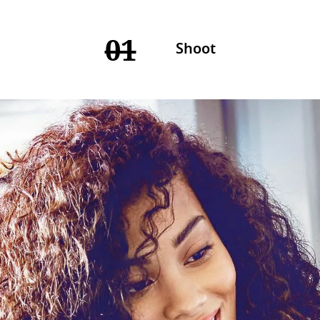
01
Shoot