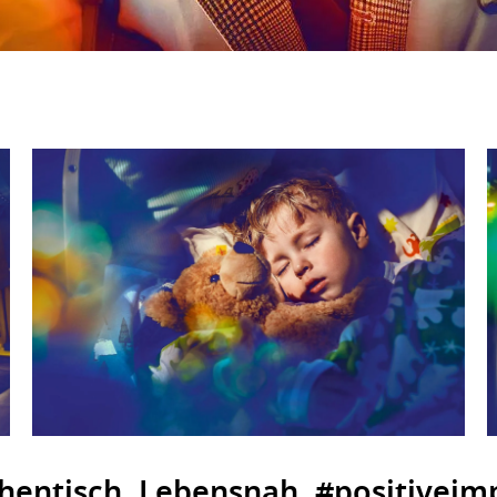
hentisch. Lebensnah. #positiveim