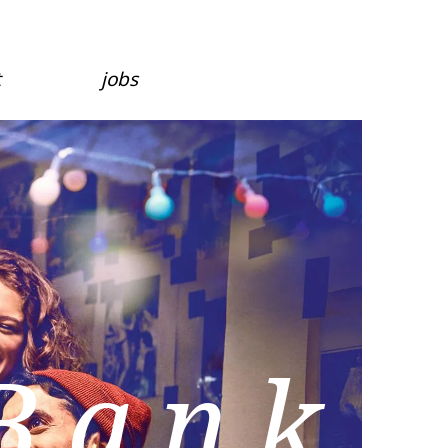
t
jobs
Bank