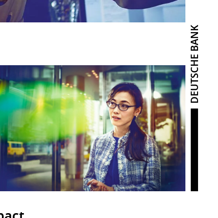
DEUTSCHE BANK
pact