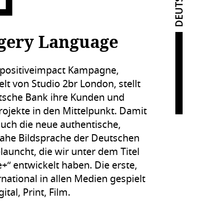
gery Language
#positiveimpact Kampagne,
lt von Studio 2br London, stellt
tsche Bank ihre Kunden und
rojekte in den Mittelpunkt. Damit
uch die neue authentische,
ahe Bildsprache der Deutschen
launcht, die wir unter dem Titel
+“ entwickelt haben. Die erste,
rnational in allen Medien gespielt
ital, Print, Film.