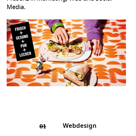
Media.
Webdesign
01