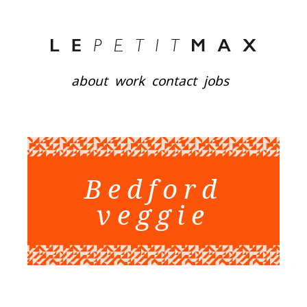
about
work
contact
jobs
Bedford
veggie