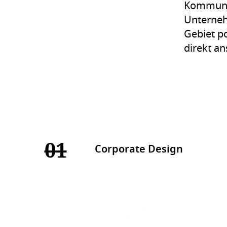
Kommunik
Unterneh
Gebiet po
direkt an
01
Corporate Design