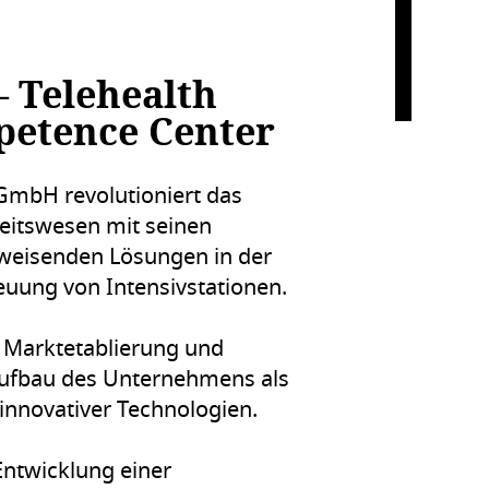
– Telehealth
etence Center
GmbH revolutioniert das
itswesen mit seinen
weisenden Lösungen in der
euung von Intensivstationen.
Marktetablierung und
fbau des Unternehmens als
innovativer Technologien.
ntwicklung einer