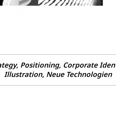
ategy, Positioning, Corporate Ident
Illustration, Neue Technologien