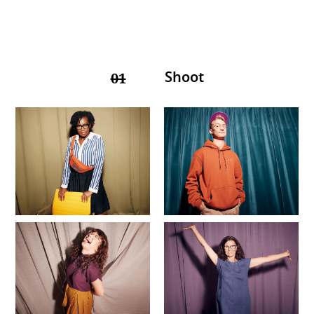
Shoot
01