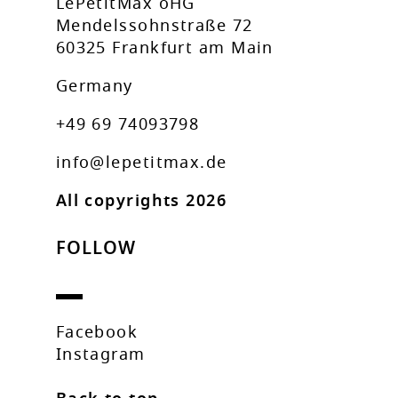
LePetitMax oHG
Mendelssohnstraße 72
60325 Frankfurt am Main
Germany
+49 69 74093798
info@lepetitmax.de
All copyrights 2026
FOLLOW
Facebook
Instagram