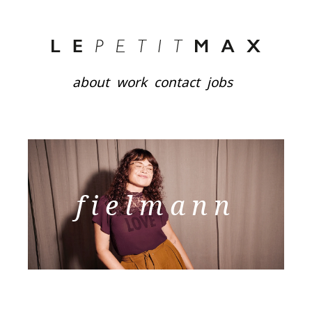
about
work
contact
jobs
fielmann